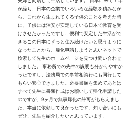
夫婦と同居して生活しています。 日本に来て７年
が経ち、日本の企業でいろいろな経験を積みなが
ら、これから生まれてくる子供のことを考えた時
に、子供には治安が安定している日本で教育を受
けさせたかったですし、便利で安定した生活がで
きるこの日本にずっと住み続けたいと思うように
なったことから、帰化申請しようと思いネットで
検索して先生のホームページを見つけ問い合わせ
しました。 事務所での先生の説明も分かりやすか
ったですし、法務局での事前相談行にも同行して
もらい安心できました。必要書類を集めてあとは
すべて先生に書類作成はお願いして帰化申請した
のですが、9ヶ月で無事帰化の許可がもらえまし
た。本当に依頼して良かったです。知り合いにも
ぜひ、先生を紹介したいと思っています。