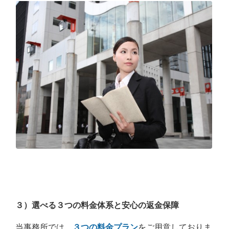
３）選べる３つの料金体系と安心の返金保障
当事務所では、
３つの料金プラン
をご用意しておりま