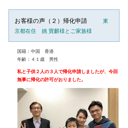
お客様の声（２）帰化申請
東
京都在住 姚 寶麒様とご家族様
国籍：中国 香港
年齢：４１歳 男性
私と子供２人の３人で帰化申請しましたが、今回
無事に帰化の許可がおりました。