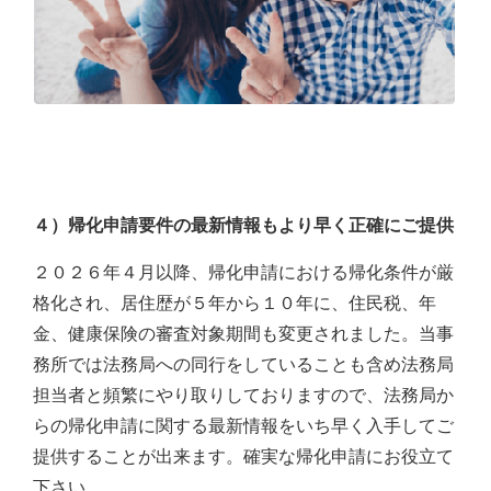
４）帰化申請要件の最新情報もより早く正確にご提供
２０２６年４月以降、帰化申請における帰化条件が厳
格化され、居住歴が５年から１０年に、住民税、年
金、健康保険の審査対象期間も変更されました。当事
務所では法務局への同行をしていることも含め法務局
担当者と頻繁にやり取りしておりますので、法務局か
らの帰化申請に関する最新情報をいち早く入手してご
提供することが出来ます。確実な帰化申請にお役立て
下さい。