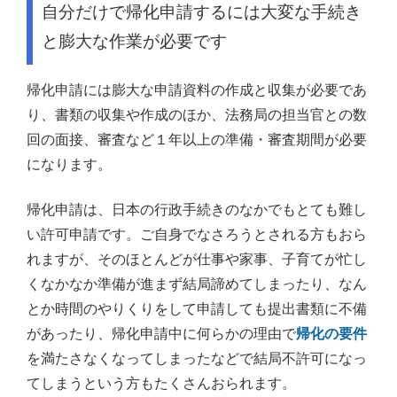
自分だけで帰化申請するには大変な手続き
と膨大な作業が必要です
帰化申請には膨大な申請資料の作成と収集が必要であ
り、書類の収集や作成のほか、法務局の担当官との数
回の面接、審査など１年以上の準備・審査期間が必要
になります。
帰化申請は、日本の行政手続きのなかでもとても難し
い許可申請です。ご自身でなさろうとされる方もおら
れますが、そのほとんどが仕事や家事、子育てが忙し
くなかなか準備が進まず結局諦めてしまったり、なん
とか時間のやりくりをして申請しても提出書類に不備
があったり、帰化申請中に何らかの理由で
帰化の要件
を満たさなくなってしまったなどで結局不許可になっ
てしまうという方もたくさんおられます。