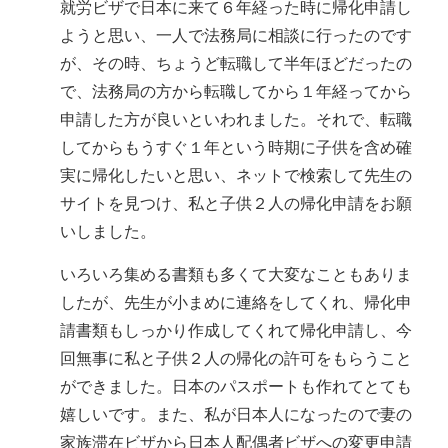
就労ビザで日本に来て６年経った時に帰化申請し
ようと思い、一人で法務局に相談に行ったのです
が、その時、ちょうど転職して半年ほどだったの
で、法務局の方から転職してから１年経ってから
申請した方が良いといわれました。それで、転職
してからもうすぐ１年という時期に子供を含め確
実に帰化したいと思い、ネットで検索して先生の
サイトを見つけ、私と子供２人の帰化申請をお願
いしました。
いろいろ集める書類も多くて大変なこともありま
したが、先生が小まめに連絡をしてくれ、帰化申
請書類もしっかり作成してくれて帰化申請し、今
回無事に私と子供２人の帰化の許可をもらうこと
ができました。日本のパスポートも作れてとても
嬉しいです。また、私が日本人になったので妻の
家族滞在ビザから日本人配偶者ビザへの変更申請