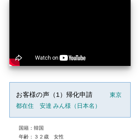
お客様の声（1）帰化申請
東京
都在住 安達 みん様（日本名）
国籍：韓国
年齢：３２歳 女性