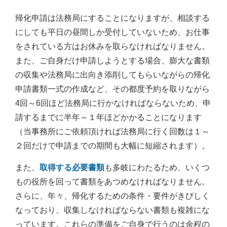
帰化申請は法務局にすることになりますが、相談する
にしても平日の昼間しか受付していないため、お仕事
をされている方はお休みを取らなければなりません。
また、ご自身だけ申請しようとする場合、膨大な書類
の収集や法務局に出向き添削してもらいながらの帰化
申請書類一式の作成など、その都度予約を取りながら
4回～6回ほど法務局に行かなければならないため、申
請するまでに半年～１年ほどかかることになります
（当事務所にご依頼頂ければ法務局に行く回数は１～
２回だけで申請までの期間も大幅に短縮されます）。
また、
取得する必要書類
も多岐にわたるため、いくつ
もの役所を回って書類をあつめなければなりません。
さらに、年々、帰化するための条件・要件がきびしく
なっており、収集しなければならない書類も複雑にな
っています。これらの準備をご自身で行うのは余程の