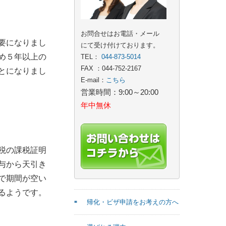
お問合せはお電話・メール
要になりまし
にて受け付けております。
め５年以上の
TEL：
044-873-5014
FAX ：044-752-2167
とになりまし
E-mail：
こちら
営業時間：9:00～20:00
年中無休
税の課税証明
与から天引き
で期間が空い
るようです。
帰化・ビザ申請をお考えの方へ