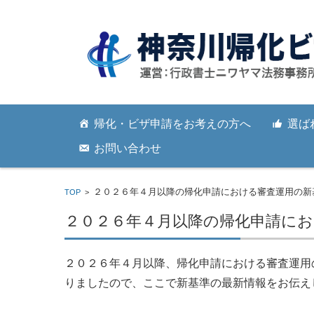
コンテンツに移動
帰化・ビザ申請をお考えの方へ
選ば
お問い合わせ
２０２６年４月以降の帰化申請における審査運用の新
TOP
>
２０２６年４月以降の帰化申請に
２０２６年４月以降、帰化申請における審査運用
りましたので、ここで新基準の最新情報をお伝え