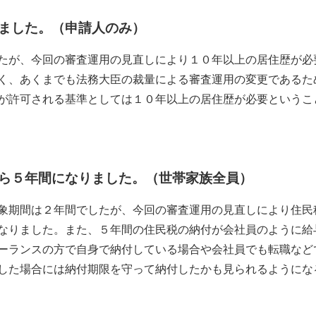
ました。（申請人のみ）
たが、今回の審査運用の見直しにより１０年以上の居住歴が必
く、あくまでも法務大臣の裁量による審査運用の変更であるた
が許可される基準としては１０年以上の居住歴が必要というこ
ら５年間になりました。（世帯家族全員）
象期間は２年間でしたが、今回の審査運用の見直しにより住民
なりました。また、５年間の住民税の納付が会社員のように給
ーランスの方で自身で納付している場合や会社員でも転職など
した場合には納付期限を守って納付したかも見られるようにな