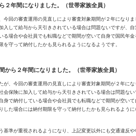
ら２年間になりました。（世帯家族全員）
、今回の審査運用の見直しにより審査対象期間が２年になりま
加入して給与から天引きされている場合は問題ないですが、自
いる場合や会社員でも転職などで期間が空いて自身で国民年金
限を守って納付したかも見られるようになるようです。
間から２年間になりました。（世帯家族全員）
たが、今回の審査運用の見直しにより審査対象期間が２年にな
社会保険に加入して給与から天引きされている場合は問題ない
自身で納付している場合や会社員でも転職などで期間が空いて
りした場合には納付期限を守って納付したかも見られるように
う基準が重視されるようになり、上記変更以外にも交通違反や