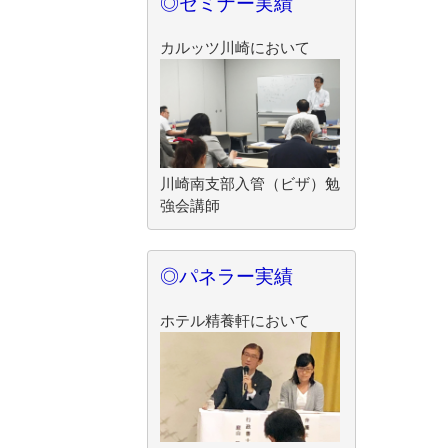
◎セミナー実績
カルッツ川崎において
川崎南支部入管（ビザ）勉
強会講師
◎パネラー実績
ホテル精養軒において