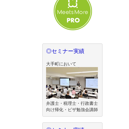
◎セミナー実績
大手町において
弁護士・税理士・行政書士
向け帰化・ビザ勉強会講師