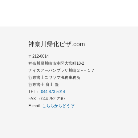
神奈川帰化ビザ.com
〒212-0014
神奈川県川崎市幸区大宮町18-2
ナイスアーバンプラザ川崎２F－１７
行政書士ニワヤマ法務事務所
行政書士 庭山 隆
TEL：
044-873-5014
FAX ：044-752-2167
E-mail :
こちらからどうぞ