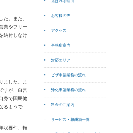
選ばれる理由
お客様の声
した。また、
営業やフリー
アクセス
を納付しなけ
事務所案内
対応エリア
ビザ申請業務の流れ
りました。ま
ですが、自営
帰化申請業務の流れ
自身で国民健
料金のご案内
なるようで
サービス・報酬額一覧
年収要件、転