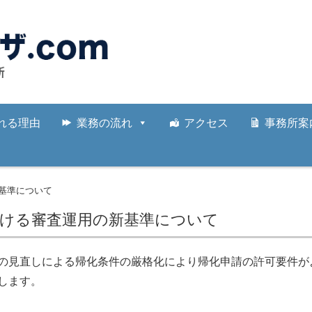
れる理由
業務の流れ
アクセス
事務所案
基準について
おける審査運用の新基準について
の見直しによる帰化条件の厳格化により帰化申請の許可要件が
します。