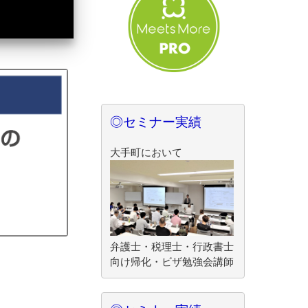
◎セミナー実績
大手町において
弁護士・税理士・行政書士
向け帰化・ビザ勉強会講師