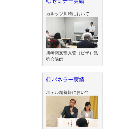
◎セミナー実績
カルッツ川崎において
川崎南支部入管（ビザ）勉
強会講師
◎パネラー実績
ホテル精養軒において