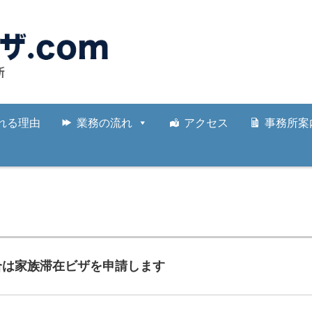
れる理由
業務の流れ
アクセス
事務所案
合は家族滞在ビザを申請します