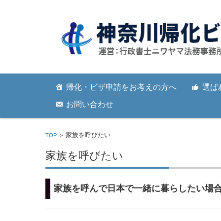
コンテンツに移動
帰化・ビザ申請をお考えの方へ
選ば
お問い合わせ
家族を呼びたい
TOP
>
家族を呼びたい
家族を呼んで日本で一緒に暮らしたい場