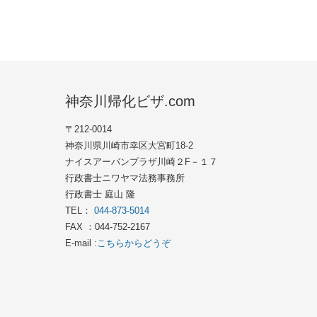
神奈川帰化ビザ.com
〒212-0014
神奈川県川崎市幸区大宮町18-2
ナイスアーバンプラザ川崎２F－１７
行政書士ニワヤマ法務事務所
行政書士 庭山 隆
TEL：
044-873-5014
FAX ：044-752-2167
E-mail :
こちらからどうぞ