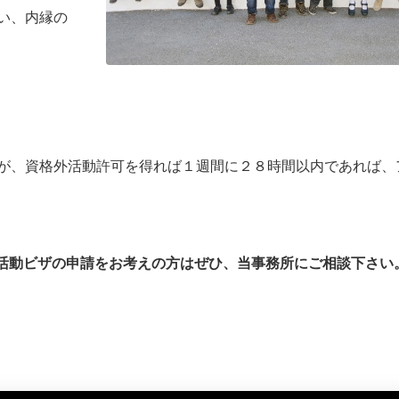
い、内縁の
が、資格外活動許可を得れば１週間に２８時間以内であれば、
活動ビザの申請をお考えの方はぜひ、当事務所にご相談下さい