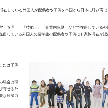
滞在している外国人が配偶者や子供を本国から日本に呼び寄せ
営・管理」、「技能」、「企業内転勤」などで在留している外
在留している外国人の留学生の配偶者や子供にも家族滞在が認
または子供
の場合は現
び寄せる外
能な経済力